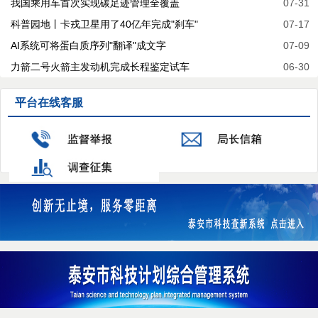
我国乘用车首次实现碳足迹管理全覆盖
07-31
科普园地丨卡戎卫星用了40亿年完成"刹车"
07-17
AI系统可将蛋白质序列"翻译"成文字
07-09
力箭二号火箭主发动机完成长程鉴定试车
06-30
平台在线客服