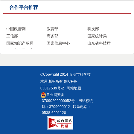
合作平台推荐
中国政府网
教育部
科技部
工信部
商务部
国家统计局
国家知识产权局
国家信息中心
山东省科技厅
泰安市人民政府
©Copyright 2014 泰安市科学技
术局 版权所有
鲁ICP备
05017539号-2
网站地图
鲁公网安备
37090202000052号
网站标识
码：3709000012
联系电话：
0538-6991120