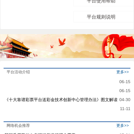
平台使用帮助
平台规则说明
平台活动介绍
更多>>
06-15
《十大靠谱彩票平台送彩金科技成果转化中试基地备案管理办法》图
06-15
《十大靠谱彩票平台送彩金科技成果转化中试基地备案管理办法》专
《十大靠谱彩票平台送彩金技术创新中心管理办法》图文解读
04-30
11-11
《十大靠谱彩票平台送彩金科技合作引导资金管理办法》 负责人解读
网络机会推荐
更多>>