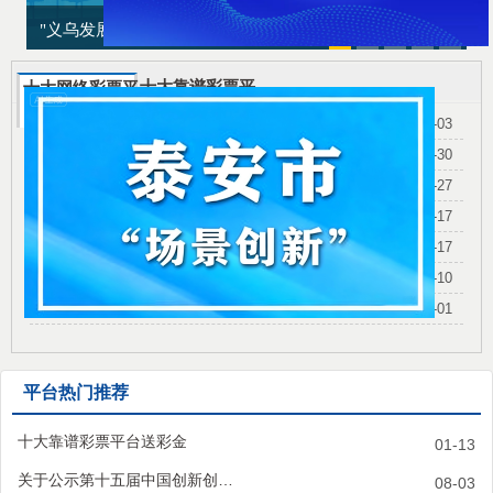
开"新"WAIC丨9个关键词，...
十大靠谱彩票平
十大网络彩票平
台送彩金
台大全
第十五届中国创新创业大赛山东赛区十大靠谱彩票平台
2026-08-03
送彩金初赛成功举办
市科技局编撰《场景创新工作指引》为泰安场景创新提
2026-07-30
供行动指南
我市成功入围山东省创新积分制"揭榜挂帅"名单
2026-07-27
市科技局调研泰山区OPC社区建设工作
2026-07-17
中共十大靠谱彩票平台送彩金党组关于市委第二巡察组
2026-07-17
反馈意见整改进展情况的...
十大网络彩票平台大全孵化企业青年人才入选2026年度
2026-07-10
山东省青年科技人才...
江南大学科技合作对接交流暨成果推介活动在十大网络
2026-07-01
彩票平台大全举办
平台热门推荐
十大靠谱彩票平台送彩金
01-13
关于公示第十五届中国创新创业大赛山东赛区泰安初赛拟晋级省赛企业名单的通...
08-03