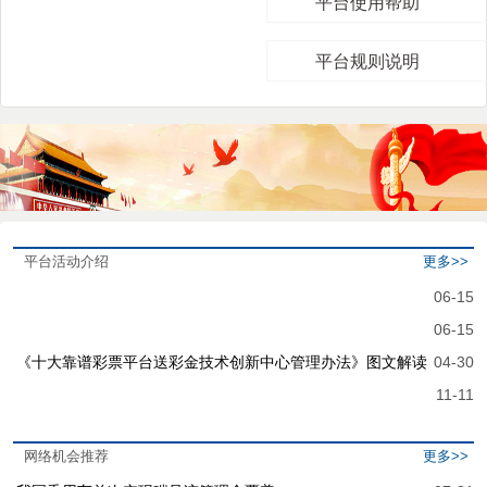
平台使用帮助
平台规则说明
平台活动介绍
更多>>
06-15
《十大靠谱彩票平台送彩金科技成果转化中试基地备案管理办法》图
06-15
《十大靠谱彩票平台送彩金科技成果转化中试基地备案管理办法》专
《十大靠谱彩票平台送彩金技术创新中心管理办法》图文解读
04-30
11-11
《十大靠谱彩票平台送彩金科技合作引导资金管理办法》 负责人解读
网络机会推荐
更多>>