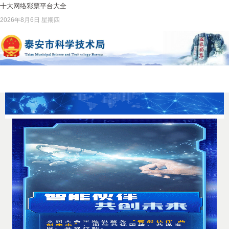
十大网络彩票平台大全
2026年8月6日 星期四