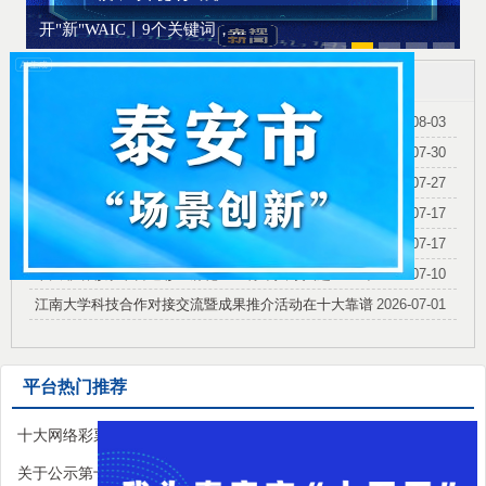
开"新"WAIC丨9个关键词，...
十大靠谱彩票平
十大网络彩票平
台送彩金
台大全
第十五届中国创新创业大赛山东赛区十大靠谱彩票平台
2026-08-03
送彩金初赛成功举办
市科技局编撰《场景创新工作指引》为泰安场景创新提
2026-07-30
供行动指南
我市成功入围山东省创新积分制"揭榜挂帅"名单
2026-07-27
市科技局调研泰山区OPC社区建设工作
2026-07-17
中共十大靠谱彩票平台送彩金党组关于市委第二巡察组
2026-07-17
反馈意见整改进展情况的...
十大靠谱彩票平台送彩金孵化企业青年人才入选2026年
2026-07-10
度山东省青年科技人才...
江南大学科技合作对接交流暨成果推介活动在十大靠谱
2026-07-01
彩票平台送彩金举办
平台热门推荐
十大网络彩票平台大全
01-13
关于公示第十五届中国创新创业大赛山东赛区泰安初赛拟晋级省赛企业名单的通...
08-03