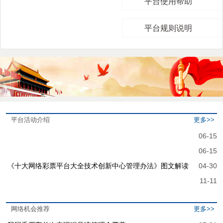
平台使用帮助
平台规则说明
平台活动介绍
更多>>
06-15
《十大网络彩票平台大全科技成果转化中试基地备案管理办法》图文
06-15
《十大网络彩票平台大全科技成果转化中试基地备案管理办法》专家
《十大网络彩票平台大全技术创新中心管理办法》图文解读
04-30
11-11
《十大网络彩票平台大全科技合作引导资金管理办法》 负责人解读
网络机会推荐
更多>>