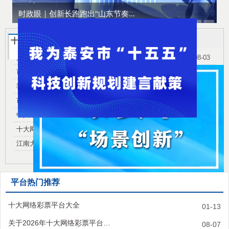
时政眼｜创新长跑跑出"山东节奏...
十大靠谱彩票平
十大网络彩票平
台送彩金
台大全
第十五届中国创新创业大赛山东赛区十大网络彩票平台
2026-08-03
大全初赛成功举办
市科技局编撰《场景创新工作指引》为泰安场景创新提
2026-07-30
供行动指南
我市成功入围山东省创新积分制"揭榜挂帅"名单
2026-07-27
市科技局调研泰山区OPC社区建设工作
2026-07-17
中共十大靠谱彩票平台送彩金党组关于市委第二巡察组
2026-07-17
反馈意见整改进展情况的...
十大网络彩票平台大全孵化企业青年人才入选2026年度
2026-07-10
山东省青年科技人才...
江南大学科技合作对接交流暨成果推介活动在十大网络
2026-07-01
彩票平台大全举办
平台热门推荐
十大网络彩票平台大全
01-13
关于2026年十大网络彩票平台大全"科技副总"拟选聘人员的公示
08-07