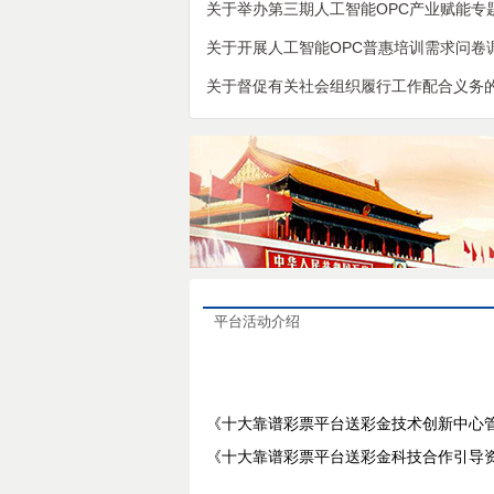
关于举办第三期人工智能OPC产业赋能专
关于开展人工智能OPC普惠培训需求问卷
关于督促有关社会组织履行工作配合义务
平台活动介绍
《十大靠谱彩票平台送彩金科技成果转化
《十大靠谱彩票平台送彩金科技成果转化
《十大靠谱彩票平台送彩金技术创新中心
《十大靠谱彩票平台送彩金科技合作引导资