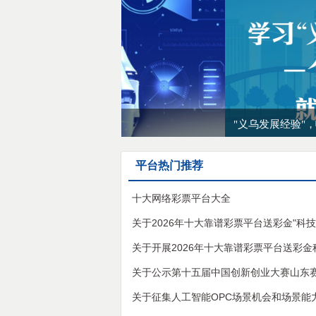
.
"义乌发展经验"，习近平这样总...
平台热门推荐
十大网络彩票平台大全
关于2026年十大靠谱彩票平台送彩金"科
关于开展2026年十大靠谱彩票平台送彩金
关于公示第十五届中国创新创业大赛山东赛
关于征集人工智能OPC场景机会和场景能