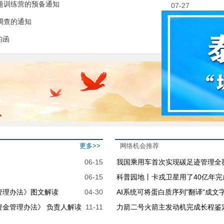
题训练营的预备通知
07-27
调查的通知
07-27
的函
07-27
更多>>
网络机会推荐
06-15
我国乘用车首次实现碳足迹管理全
中试基地备案管理办法》图文解读
06-15
科普园地丨卡戎卫星用了40亿年完成
中试基地备案管理办法》专家解读
管理办法》图文解读
04-30
AI系统可将蛋白质序列"翻译"成文
金管理办法》 负责人解读
11-11
力箭二号火箭主发动机完成长程鉴