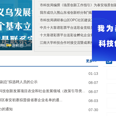
市科技局编撰《场景创新工作指引》为泰安场景创
我市成功入围山东省创新积分制"揭榜挂帅"名单
市科技局调研泰山区OPC社区建设工作
中共十大靠谱彩票平台送彩金党组关于市委第二巡察
十大靠谱彩票平台送彩金孵化企业青年人才入选2026
江南大学科技合作对接交流暨成果推介活动在十大
开"新"WAIC丨9个关键词，...
更多>>
01-13
技副总"拟选聘人员的公示
08-07
科技创新发展项目农业和社会发展领域（政策引导类...
08-07
区泰安初赛拟晋级省赛企业名单的通...
08-03
力的通知
07-30